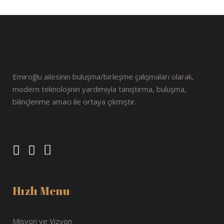
Emiroğlu ailesinin buluşma/birleşme çalışmaları olarak,
modern teknolojinin yardımıyla tanıştırma, buluşma,
bilinçlenme amacı ile ortaya çıkmıştır.
Hızlı Menu
Misyon ve Vizyon