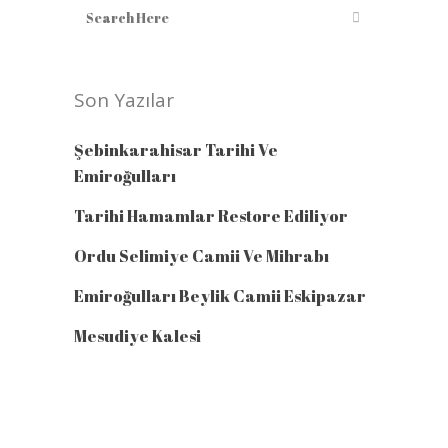
Son Yazılar
Şebinkarahisar Tarihi Ve
Emiroğulları
Tarihi Hamamlar Restore Ediliyor
Ordu Selimiye Camii Ve Mihrabı
Emiroğulları Beylik Camii Eskipazar
Mesudiye Kalesi