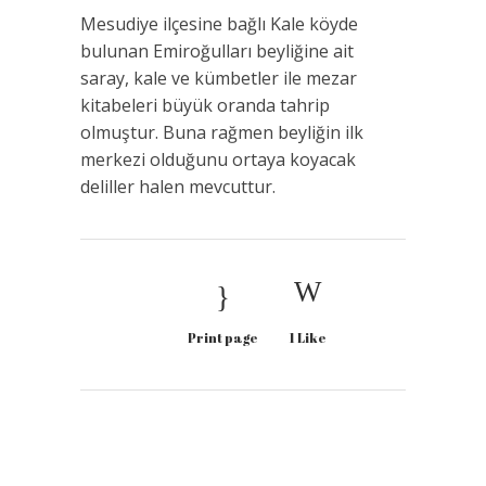
Mesudiye ilçesine bağlı Kale köyde
bulunan Emiroğulları beyliğine ait
saray, kale ve kümbetler ile mezar
kitabeleri büyük oranda tahrip
olmuştur. Buna rağmen beyliğin ilk
merkezi olduğunu ortaya koyacak
deliller halen mevcuttur.
Print page
1
Like