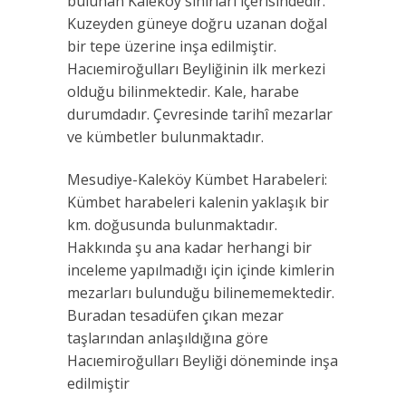
bulunan Kaleköy sınırları içerisindedir.
Kuzeyden güneye doğru uzanan doğal
bir tepe üzerine inşa edilmiştir.
Hacıemiroğulları Beyliğinin ilk merkezi
olduğu bilinmektedir. Kale, harabe
durumdadır. Çevresinde tarihî mezarlar
ve kümbetler bulunmaktadır.
Mesudiye-Kaleköy Kümbet Harabeleri:
Kümbet harabeleri kalenin yaklaşık bir
km. doğusunda bulunmaktadır.
Hakkında şu ana kadar herhangi bir
inceleme yapılmadığı için içinde kimlerin
mezarları bulunduğu bilinememektedir.
Buradan tesadüfen çıkan mezar
taşlarından anlaşıldığına göre
Hacıemiroğulları Beyliği döneminde inşa
edilmiştir